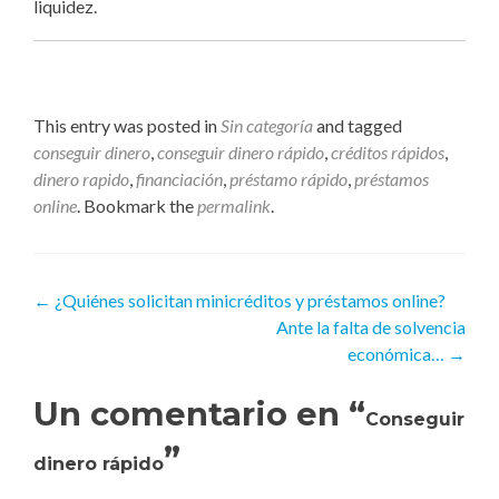
liquidez.
This entry was posted in
Sin categoría
and tagged
conseguir dinero
,
conseguir dinero rápido
,
créditos rápidos
,
dinero rapido
,
financiación
,
préstamo rápido
,
préstamos
online
. Bookmark the
permalink
.
Navegacion de entrada
←
¿Quiénes solicitan minicréditos y préstamos online?
Ante la falta de solvencia
económica…
→
Un comentario en “
Conseguir
”
dinero rápido