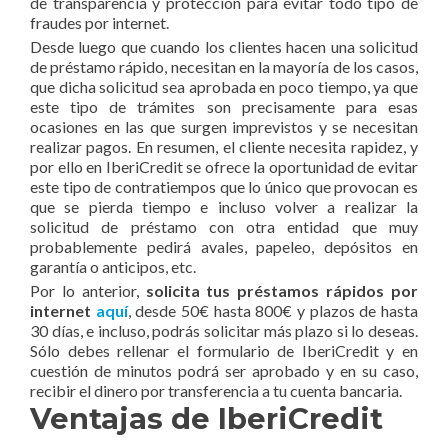
de transparencia y protección para evitar todo tipo de
fraudes por internet.
Desde luego que cuando los clientes hacen una solicitud
de préstamo rápido, necesitan en la mayoría de los casos,
que dicha solicitud sea aprobada en poco tiempo, ya que
este tipo de trámites son precisamente para esas
ocasiones en las que surgen imprevistos y se necesitan
realizar pagos. En resumen, el cliente necesita rapidez, y
por ello en IberiCredit se ofrece la oportunidad de evitar
este tipo de contratiempos que lo único que provocan es
que se pierda tiempo e incluso volver a realizar la
solicitud de préstamo con otra entidad que muy
probablemente pedirá avales, papeleo, depósitos en
garantía o anticipos, etc.
Por lo anterior,
solicita tus préstamos rápidos por
internet
aquí
, desde 50€ hasta 800€ y plazos de hasta
30 días, e incluso, podrás solicitar más plazo si lo deseas.
Sólo debes rellenar el formulario de IberiCredit y en
cuestión de minutos podrá ser aprobado y en su caso,
recibir el dinero por transferencia a tu cuenta bancaria.
Ventajas de IberiCredit