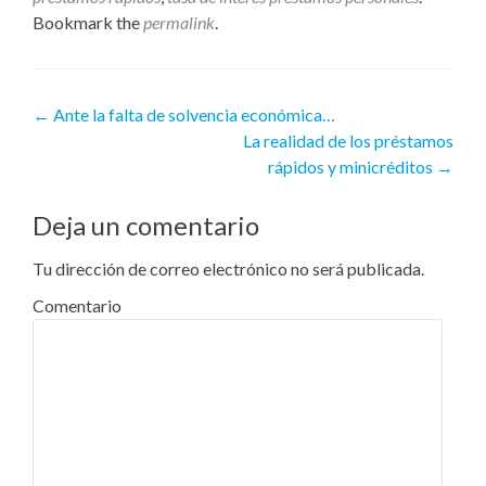
Bookmark the
permalink
.
Navegacion de entrada
←
Ante la falta de solvencia económica…
La realidad de los préstamos
rápidos y minicréditos
→
Deja un comentario
Tu dirección de correo electrónico no será publicada.
Comentario