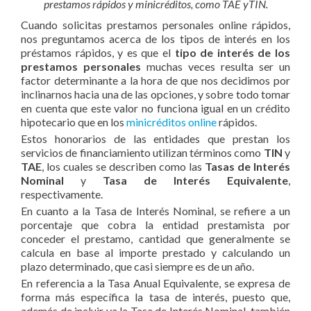
prestamos rápidos y minicréditos, como TAE yTIN.
Cuando solicitas prestamos personales online rápidos,
nos preguntamos acerca de los tipos de interés en los
préstamos rápidos, y es que el
tipo de interés de los
prestamos personales
muchas veces resulta ser un
factor determinante a la hora de que nos decidimos por
inclinarnos hacia una de las opciones, y sobre todo tomar
en cuenta que este valor no funciona igual en un crédito
hipotecario que en los
minicréditos online
rápidos.
Estos honorarios de las entidades que prestan los
servicios de financiamiento utilizan términos como
TIN
y
TAE
, los cuales se describen como las
Tasas de Interés
Nominal
y
Tasa de Interés Equivalente
,
respectivamente.
En cuanto a la Tasa de Interés Nominal, se refiere a un
porcentaje que cobra la entidad prestamista por
conceder el prestamo, cantidad que generalmente se
calcula en base al importe prestado y calculando un
plazo determinado, que casi siempre es de un año.
En referencia a la Tasa Anual Equivalente, se expresa de
forma más específica la tasa de interés, puesto que,
además de incluir ya la Tasa de Interés Nominal, también