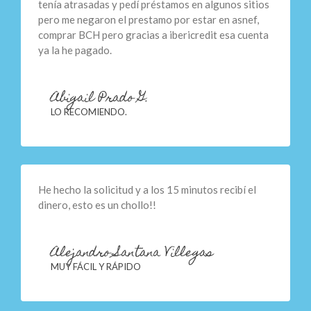
tenía atrasadas y pedí préstamos en algunos sitios
pero me negaron el prestamo por estar en asnef,
comprar BCH pero gracias a ibericredit esa cuenta
ya la he pagado.
Abigail Prado G.
LO RECOMIENDO.
He hecho la solicitud y a los 15 minutos recibí el
dinero, esto es un chollo!!
Alejandro Santana Villegas
MUY FÁCIL Y RÁPIDO