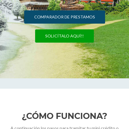
COMPARADOR DE PRESTAMOS
SOLICÍTALO AQUÍ!!
¿CÓMO FUNCIONA?
A continuación los pasos para tramitar tu mini crédito o